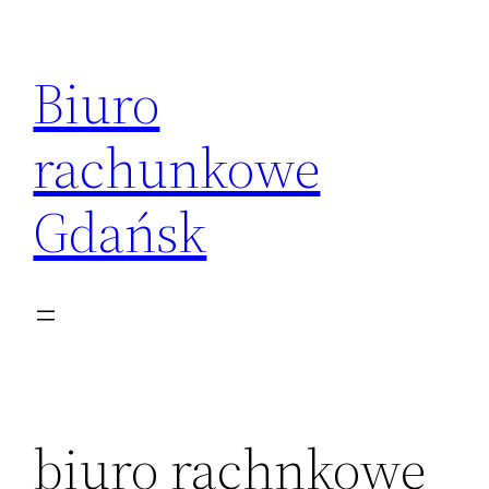
Przejdź
do
Biuro
treści
rachunkowe
Gdańsk
biuro rachnkowe