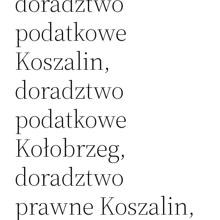
doradztwo
podatkowe
Koszalin,
doradztwo
podatkowe
Kołobrzeg,
doradztwo
prawne Koszalin,