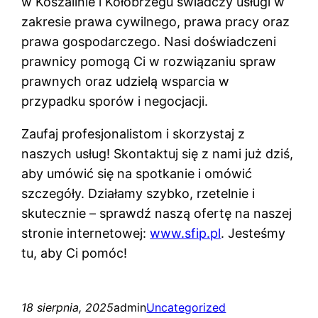
w Koszalinie i Kołobrzegu świadczy usługi w
zakresie prawa cywilnego, prawa pracy oraz
prawa gospodarczego. Nasi doświadczeni
prawnicy pomogą Ci w rozwiązaniu spraw
prawnych oraz udzielą wsparcia w
przypadku sporów i negocjacji.
Zaufaj profesjonalistom i skorzystaj z
naszych usług! Skontaktuj się z nami już dziś,
aby umówić się na spotkanie i omówić
szczegóły. Działamy szybko, rzetelnie i
skutecznie – sprawdź naszą ofertę na naszej
stronie internetowej:
www.sfip.pl
. Jesteśmy
tu, aby Ci pomóc!
18 sierpnia, 2025
admin
Uncategorized