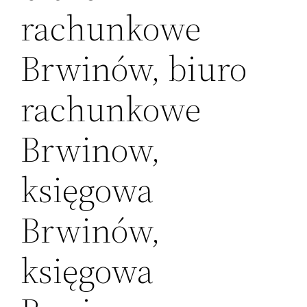
rachunkowe
Brwinów, biuro
rachunkowe
Brwinow,
księgowa
Brwinów,
księgowa