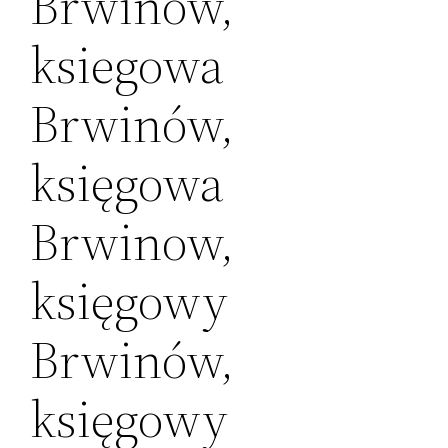
Brwinow,
ksiegowa
Brwinów,
księgowa
Brwinow,
księgowy
Brwinów,
księgowy