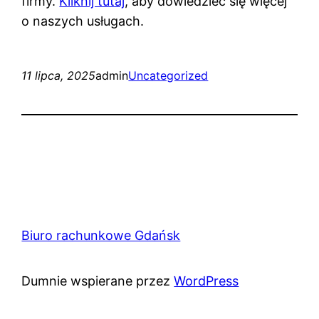
firmy.
Kliknij tutaj
, aby dowiedzieć się więcej
o naszych usługach.
11 lipca, 2025
admin
Uncategorized
Biuro rachunkowe Gdańsk
Dumnie wspierane przez
WordPress