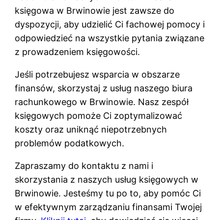
księgowa w Brwinowie jest zawsze do
dyspozycji, aby udzielić Ci fachowej pomocy i
odpowiedzieć na wszystkie pytania związane
z prowadzeniem księgowości.
Jeśli potrzebujesz wsparcia w obszarze
finansów, skorzystaj z usług naszego biura
rachunkowego w Brwinowie. Nasz zespół
księgowych pomoże Ci zoptymalizować
koszty oraz uniknąć niepotrzebnych
problemów podatkowych.
Zapraszamy do kontaktu z nami i
skorzystania z naszych usług księgowych w
Brwinowie. Jesteśmy tu po to, aby pomóc Ci
w efektywnym zarządzaniu finansami Twojej