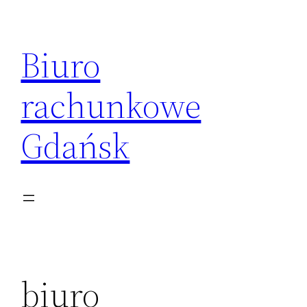
Przejdź
do
Biuro
treści
rachunkowe
Gdańsk
biuro