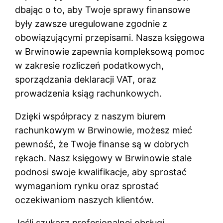
dbając o to, aby Twoje sprawy finansowe
były zawsze uregulowane zgodnie z
obowiązującymi przepisami. Nasza księgowa
w Brwinowie zapewnia kompleksową pomoc
w zakresie rozliczeń podatkowych,
sporządzania deklaracji VAT, oraz
prowadzenia ksiąg rachunkowych.
Dzięki współpracy z naszym biurem
rachunkowym w Brwinowie, możesz mieć
pewność, że Twoje finanse są w dobrych
rękach. Nasz księgowy w Brwinowie stale
podnosi swoje kwalifikacje, aby sprostać
wymaganiom rynku oraz sprostać
oczekiwaniom naszych klientów.
Jeśli szukasz profesjonalnej obsługi