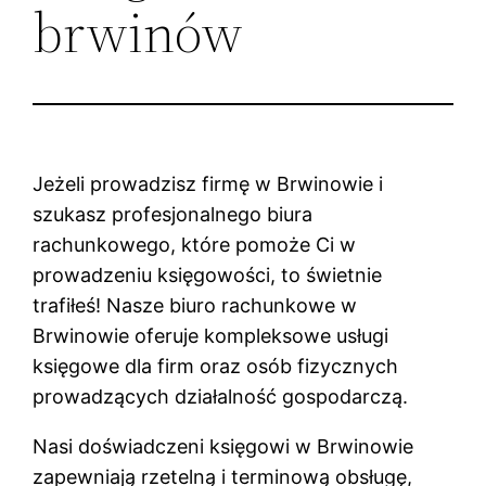
brwinów
Jeżeli prowadzisz firmę w Brwinowie i
szukasz profesjonalnego biura
rachunkowego, które pomoże Ci w
prowadzeniu księgowości, to świetnie
trafiłeś! Nasze biuro rachunkowe w
Brwinowie oferuje kompleksowe usługi
księgowe dla firm oraz osób fizycznych
prowadzących działalność gospodarczą.
Nasi doświadczeni księgowi w Brwinowie
zapewniają rzetelną i terminową obsługę,