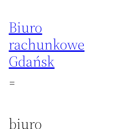
Przejdź
do
Biuro
treści
rachunkowe
Gdańsk
biuro