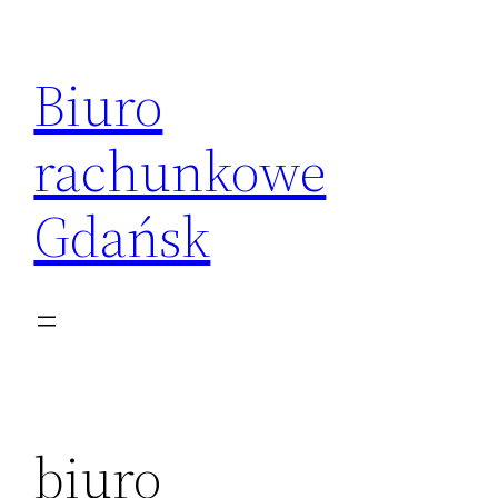
Przejdź
do
Biuro
treści
rachunkowe
Gdańsk
biuro