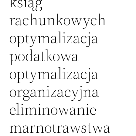
ksiąg
rachunkowych
optymalizacja
podatkowa
optymalizacja
organizacyjna
eliminowanie
marnotrawstwa