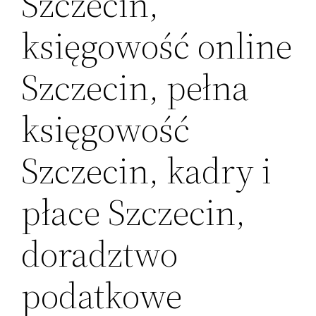
Szczecin,
księgowość online
Szczecin, pełna
księgowość
Szczecin, kadry i
płace Szczecin,
doradztwo
podatkowe