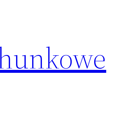
chunkowe