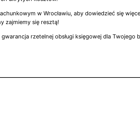
chunkowym w Wrocławiu, aby dowiedzieć się więcej o 
my zajmiemy się resztą!
 gwarancja rzetelnej obsługi księgowej dla Twojego b