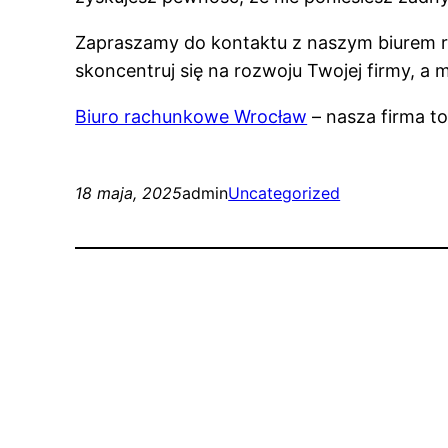
Zapraszamy do kontaktu z naszym biurem ra
skoncentruj się na rozwoju Twojej firmy, a 
Biuro rachunkowe Wrocław
– nasza firma to
18 maja, 2025
admin
Uncategorized