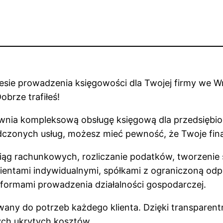
esie prowadzenia księgowości dla Twojej firmy we 
obrze trafiłeś!
nia kompleksową obsługę księgową dla przedsiębiors
czonych usług, możesz mieć pewność, że Twoje fin
ksiąg rachunkowych, rozliczanie podatków, tworzen
ientami indywidualnymi, spółkami z ograniczoną od
 formami prowadzenia działalności gospodarczej.
wany do potrzeb każdego klienta. Dzięki transparent
ych ukrytych kosztów.