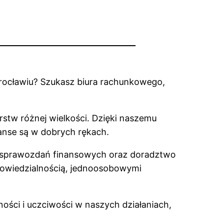
Wrocławiu? Szukasz biura rachunkowego,
tw różnej wielkości. Dzięki naszemu
anse są w dobrych rękach.
ie sprawozdań finansowych oraz doradztwo
powiedzialnością, jednoosobowymi
ności i uczciwości w naszych działaniach,