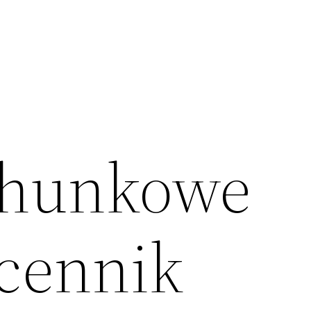
chunkowe
cennik