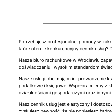
Potrzebujesz profesjonalnej pomocy w zakr
które oferuje konkurencyjny cennik usług? D
Nasze biuro rachunkowe w Wrocławiu zapew
doświadczeniu i wysokim standardom świad
Nasze usługi obejmują m.in. prowadzenie 
podatkowe i księgowe. Współpracujemy z kl
działalnościami gospodarczymi oraz innymi
Nasz cennik usług jest elastyczny i dostoso
zyskujesz pewność, że nie poniesiesz żadn