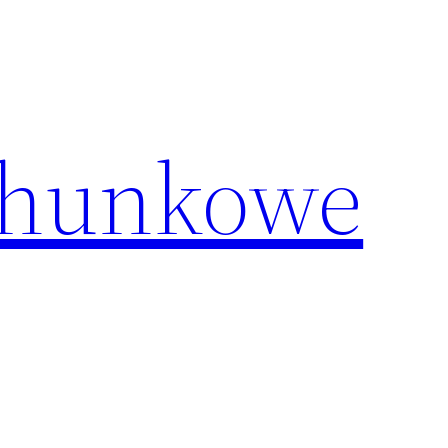
chunkowe