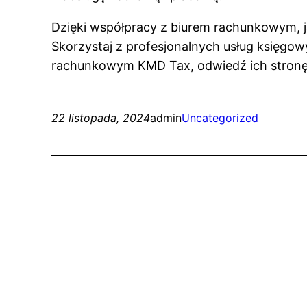
Dzięki współpracy z biurem rachunkowym, j
Skorzystaj z profesjonalnych usług księgowy
rachunkowym KMD Tax, odwiedź ich stron
22 listopada, 2024
admin
Uncategorized