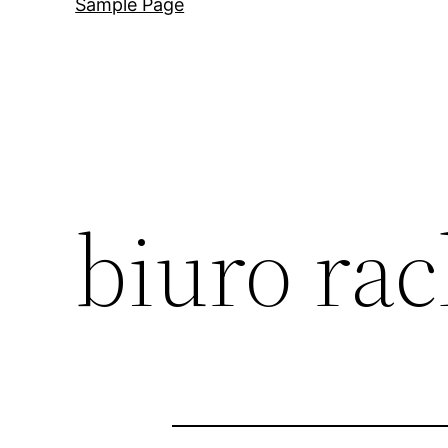
Sample Page
biuro ra