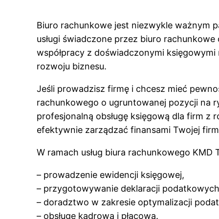
Biuro rachunkowe jest niezwykle ważnym part
usługi świadczone przez biuro rachunkowe
współpracy z doświadczonymi księgowymi m
rozwoju biznesu.
Jeśli prowadzisz firmę i chcesz mieć pewno
rachunkowego o ugruntowanej pozycji na ry
profesjonalną obsługę księgową dla firm z 
efektywnie zarządzać finansami Twojej firm
W ramach usług biura rachunkowego KMD Ta
– prowadzenie ewidencji księgowej,
– przygotowywanie deklaracji podatkowych
– doradztwo w zakresie optymalizacji poda
– obsługę kadrową i płacową.