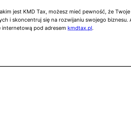
akim jest KMD Tax, możesz mieć pewność, że Twoje 
ch i skoncentruj się na rozwijaniu swojego biznesu. 
ę internetową pod adresem
kmdtax.pl
.