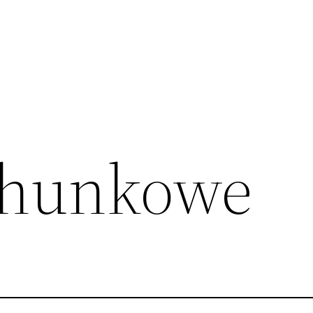
chunkowe