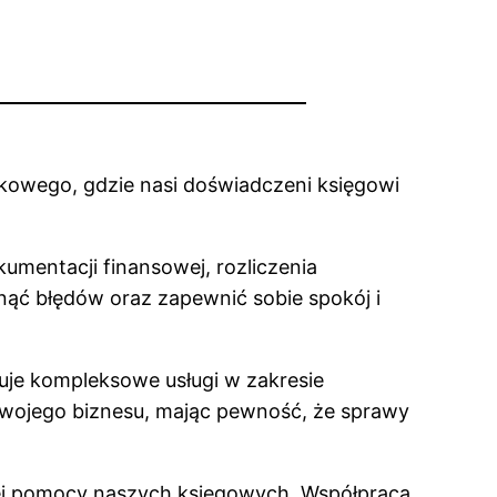
kowego, gdzie nasi doświadczeni księgowi
mentacji finansowej, rozliczenia
ąć błędów oraz zapewnić sobie spokój i
uje kompleksowe usługi w zakresie
swojego biznesu, mając pewność, że sprawy
nej pomocy naszych księgowych. Współpraca