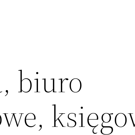
, biuro
we, księgo