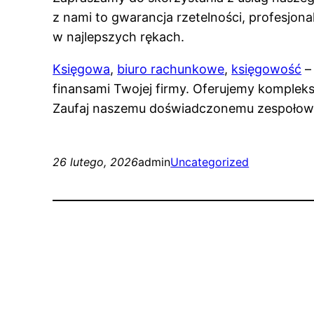
z nami to gwarancja rzetelności, profesjona
w najlepszych rękach.
Księgowa
,
biuro rachunkowe
,
księgowość
– 
finansami Twojej firmy. Oferujemy komplekso
Zaufaj naszemu doświadczonemu zespołowi i 
26 lutego, 2026
admin
Uncategorized