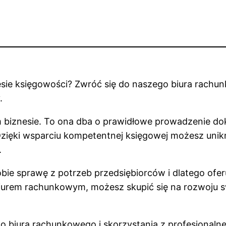
sie księgowości? Zwróć się do naszego biura rachun
.
iznesie. To ona dba o prawidłowe prowadzenie doku
zięki wsparciu kompetentnej księgowej możesz unikn
.
bie sprawę z potrzeb przedsiębiorców i dlatego ofer
biurem rachunkowym, możesz skupić się na rozwoju 
o biura rachunkowego i skorzystania z profesjonal