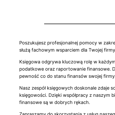
Poszukujesz profesjonalnej pomocy w zakre
służą fachowym wsparciem dla Twojej firmy
Księgowa odgrywa kluczową rolę w każdym b
podatkowe oraz raportowanie finansowe. D
pewność co do stanu finansów swojej firmy
Nasz zespół księgowych doskonale zdaje so
księgowości. Dzięki współpracy z naszym 
finansowe są w dobrych rękach.
Zapraszamy do skorzystania z usług naszeg