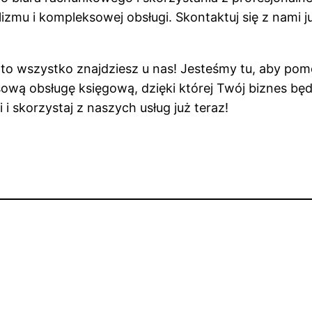
lizmu i kompleksowej obsługi. Skontaktuj się z nami 
to wszystko znajdziesz u nas! Jesteśmy tu, aby pomó
wą obsługę księgową, dzięki której Twój biznes będzie
skorzystaj z naszych usług już teraz!