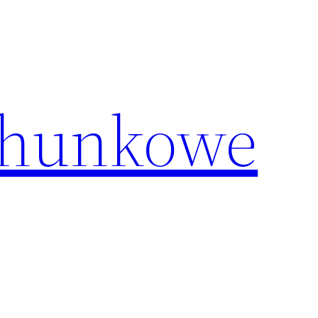
chunkowe