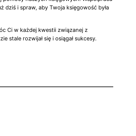
już dziś i spraw, aby Twoja księgowość była
c Ci w każdej kwestii związanej z
 stale rozwijał się i osiągał sukcesy.