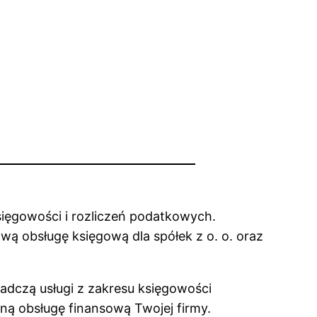
sięgowości i rozliczeń podatkowych.
wą obsługę księgową dla spółek z o. o. oraz
dczą usługi z zakresu księgowości
lną obsługę finansową Twojej firmy.