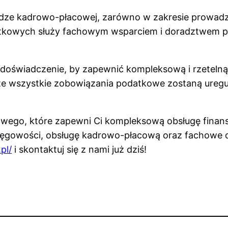
udze kadrowo-płacowej, zarówno w zakresie prowadze
tkowych służy fachowym wsparciem i doradztwem p
 doświadczenie, by zapewnić kompleksową i rzetelną 
e wszystkie zobowiązania podatkowe zostaną uregu
wego, które zapewni Ci kompleksową obsługę finanso
ięgowości, obsługę kadrowo-płacową oraz fachowe
pl/
i skontaktuj się z nami już dziś!