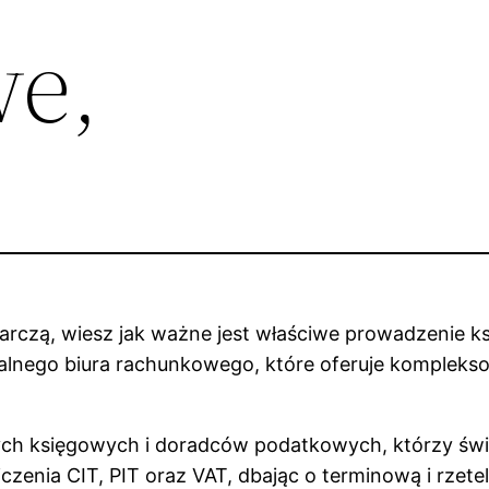
e,
arczą, wiesz jak ważne jest właściwe prowadzenie k
alnego biura rachunkowego, które oferuje komplekso
ych księgowych i doradców podatkowych, którzy świa
czenia CIT, PIT oraz VAT, dbając o terminową i rzete