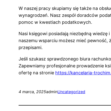
W naszej pracy skupiamy się także na obsł
wynagrodzeń. Nasz zespół doradców poda
pomoc w kwestiach podatkowych.
Nasi księgowi posiadają niezbędną wiedzę i
naszemu wsparciu możesz mieć pewność, ż
przepisami.
Jeśli szukasz sprawdzonego biura rachunko
Zapewniamy profesjonalne prowadzenie ks
ofertę na stronie
https://kancelaria-trochim.
4 marca, 2025
admin
Uncategorized