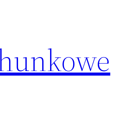
chunkowe