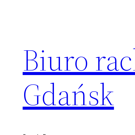
Przejdź
do
treści
Biuro ra
Gdańsk