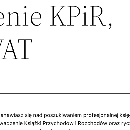
nie KPiR,
VAT
stanawiasz się nad poszukiwaniem profesjonalnej księ
dzenie Książki Przychodów i Rozchodów oraz ryczał