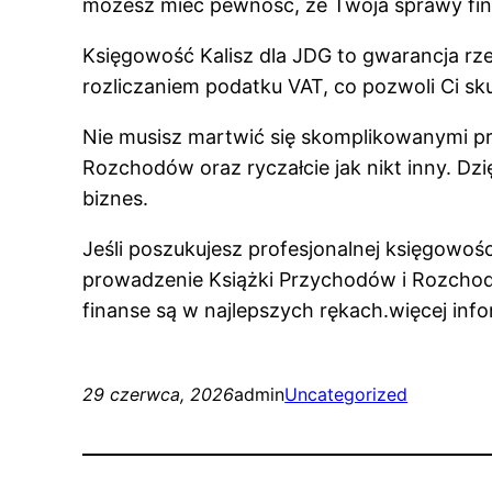
możesz mieć pewność, że Twoja sprawy fi
Księgowość Kalisz dla JDG to gwarancja rze
rozliczaniem podatku VAT, co pozwoli Ci sku
Nie musisz martwić się skomplikowanymi pr
Rozchodów oraz ryczałcie jak nikt inny. Dz
biznes.
Jeśli poszukujesz profesjonalnej księgowo
prowadzenie Książki Przychodów i Rozchodów,
finanse są w najlepszych rękach.więcej info
29 czerwca, 2026
admin
Uncategorized