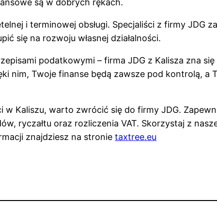
nansowe są w dobrych rękach.
telnej i terminowej obsługi. Specjaliści z firmy JDG
pić się na rozwoju własnej działalności.
zepisami podatkowymi – firma JDG z Kalisza zna się
ięki nim, Twoje finanse będą zawsze pod kontrolą, a 
ści w Kaliszu, warto zwrócić się do firmy JDG. Zape
 ryczałtu oraz rozliczenia VAT. Skorzystaj z naszej 
rmacji znajdziesz na stronie
taxtree.eu