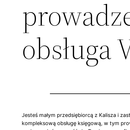
prowadze
obsługa 
Jesteś małym przedsiębiorcą z Kalisza i za
kompleksową obsługę księgową, w tym prowa