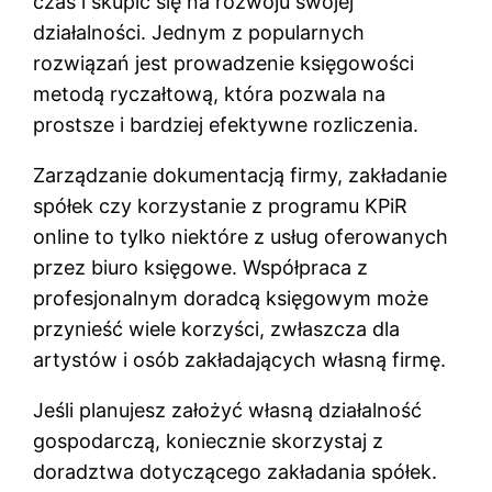
czas i skupić się na rozwoju swojej
działalności. Jednym z popularnych
rozwiązań jest prowadzenie księgowości
metodą ryczałtową, która pozwala na
prostsze i bardziej efektywne rozliczenia.
Zarządzanie dokumentacją firmy, zakładanie
spółek czy korzystanie z programu KPiR
online to tylko niektóre z usług oferowanych
przez biuro księgowe. Współpraca z
profesjonalnym doradcą księgowym może
przynieść wiele korzyści, zwłaszcza dla
artystów i osób zakładających własną firmę.
Jeśli planujesz założyć własną działalność
gospodarczą, koniecznie skorzystaj z
doradztwa dotyczącego zakładania spółek.