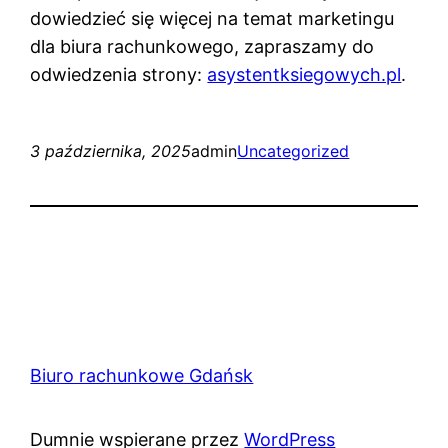
dowiedzieć się więcej na temat marketingu
dla biura rachunkowego, zapraszamy do
odwiedzenia strony:
asystentksiegowych.pl
.
3 października, 2025
admin
Uncategorized
Biuro rachunkowe Gdańsk
Dumnie wspierane przez
WordPress