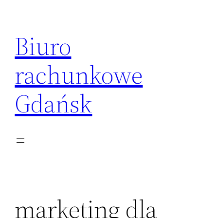
Przejdź
do
Biuro
treści
rachunkowe
Gdańsk
marketing dla