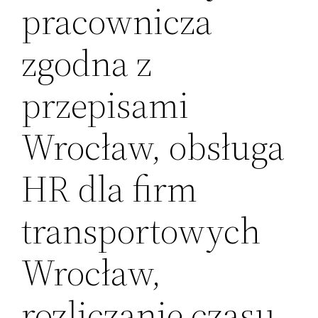
pracownicza
zgodna z
przepisami
Wrocław, obsługa
HR dla firm
transportowych
Wrocław,
rozliczanie czasu