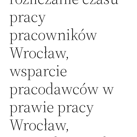
pracy
pracowników
Wrocław,
wsparcie
pracodawców w
prawie pracy
Wrocław,