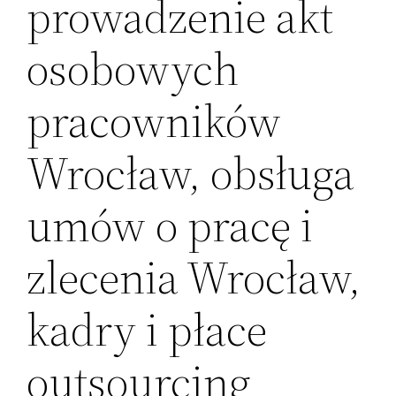
prowadzenie akt
osobowych
pracowników
Wrocław, obsługa
umów o pracę i
zlecenia Wrocław,
kadry i płace
outsourcing