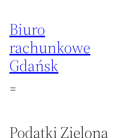
Przejdź
do
Biuro
treści
rachunkowe
Gdańsk
Podatki Zielona