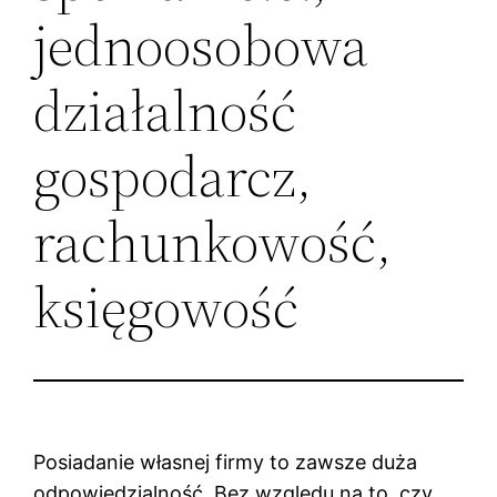
jednoosobowa
działalność
gospodarcz,
rachunkowość,
księgowość
Posiadanie własnej firmy to zawsze duża
odpowiedzialność. Bez względu na to, czy