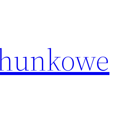
chunkowe