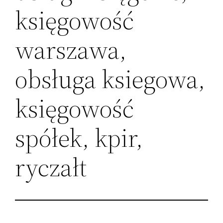
księgowość
warszawa,
obsługa ksiegowa,
księgowość
spółek, kpir,
ryczałt