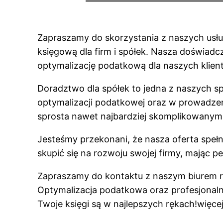
Zapraszamy do skorzystania z naszych usł
księgową dla firm i spółek. Nasza doświad
optymalizację podatkową dla naszych klien
Doradztwo dla spółek to jedna z naszych s
optymalizacji podatkowej oraz w prowadze
sprosta nawet najbardziej skomplikowany
Jesteśmy przekonani, że nasza oferta speł
skupić się na rozwoju swojej firmy, mając
Zapraszamy do kontaktu z naszym biurem ra
Optymalizacja podatkowa oraz profesjonaln
Twoje księgi są w najlepszych rękach!więce