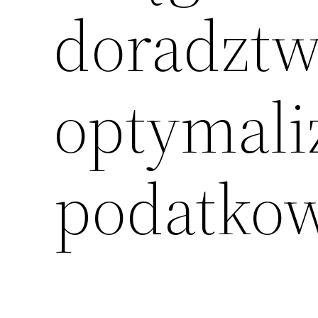
doradztw
optymali
podatkow