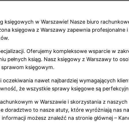
ug księgowych w Warszawie! Nasze biuro rachunkowe
czona księgowa z Warszawy zapewnia profesjonalne i 
tów.
pecjalizacji. Oferujemy kompleksowe wsparcie w zakr
niu pełnych ksiąg. Nasz księgowy z Warszawy to o
m sprawom księgowym.
ni oczekiwania nawet najbardziej wymagających klien
 pewność, że wszystkie sprawy księgowe są perfekcyj
chunkowym w Warszawie i skorzystania z naszych us
e doradztwo to nasze atuty, które wyróżniają nas n
j informacji możesz znaleźć na stronie głównej – Ka