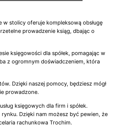
 w stolicy oferuje kompleksową obsługę
rzetelne prowadzenie ksiąg, dbając o
esie księgowości dla spółek, pomagając w
soba z ogromnym doświadczeniem, która
tów. Dzięki naszej pomocy, będziesz mógł
nie prowadzone.
ług księgowych dla firm i spółek.
a rynku. Dzięki nam możesz być pewien, że
ncelaria rachunkowa Trochim.