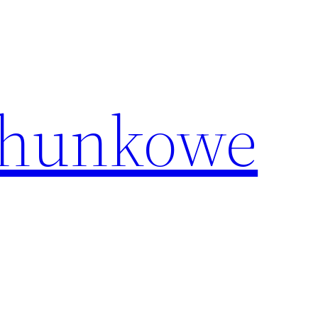
chunkowe