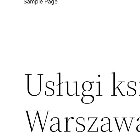
Sample Page
Usługi k
Warszawa