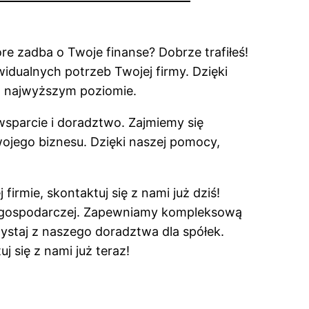
e zadba o Twoje finanse? Dobrze trafiłeś!
ualnych potrzeb Twojej firmy. Dzięki
a najwyższym poziomie.
wsparcie i doradztwo. Zajmiemy się
ojego biznesu. Dzięki naszej pomocy,
irmie, skontaktuj się z nami już dziś!
ci gospodarczej. Zapewniamy kompleksową
ystaj z naszego doradztwa dla spółek.
j się z nami już teraz!