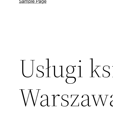
Sample Page
Usługi k
Warszawa