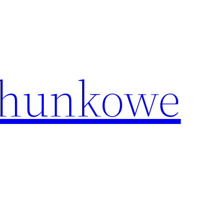
chunkowe