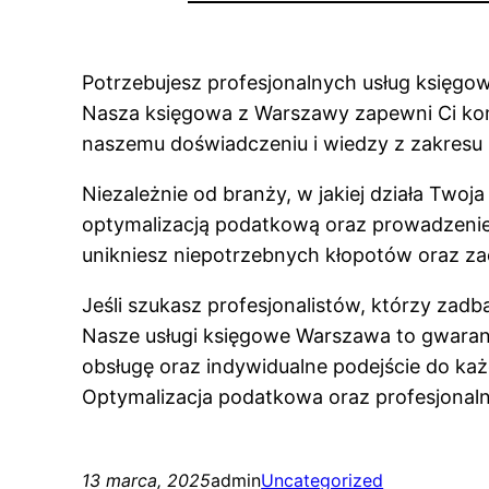
Potrzebujesz profesjonalnych usług księgo
Nasza księgowa z Warszawy zapewni Ci kom
naszemu doświadczeniu i wiedzy z zakresu
Niezależnie od branży, w jakiej działa Two
optymalizacją podatkową oraz prowadzeniem
unikniesz niepotrzebnych kłopotów oraz za
Jeśli szukasz profesjonalistów, którzy zadb
Nasze usługi księgowe Warszawa to gwaranc
obsługę oraz indywidualne podejście do każ
Optymalizacja podatkowa oraz profesjonalne 
13 marca, 2025
admin
Uncategorized