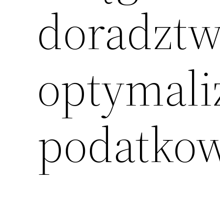
doradztw
optymali
podatkow