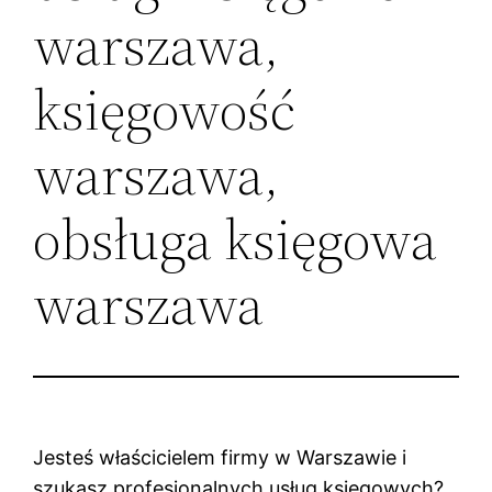
warszawa,
księgowość
warszawa,
obsługa księgowa
warszawa
Jesteś właścicielem firmy w Warszawie i
szukasz profesjonalnych usług księgowych?